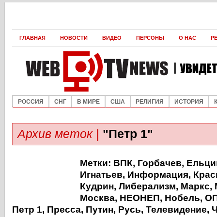
ГЛАВНАЯ
НОВОСТИ
ВИДЕО
ПЕРСОНЫ
О НАС
Р
РОССИЯ
СНГ
В МИРЕ
США
РЕЛИГИЯ
ИСТОРИЯ
Архив меток |
"Петр 1"
Метки:
ВПК
,
Горбачев
,
Ельци
Игнатьев
,
Информация
,
Крас
Кудрин
,
Либерализм
,
Маркс
,
Москва
,
НЕОНЕП
,
Нобель
,
О
Петр 1
,
Пресса
,
Путин
,
Русь
,
Телевидение
,