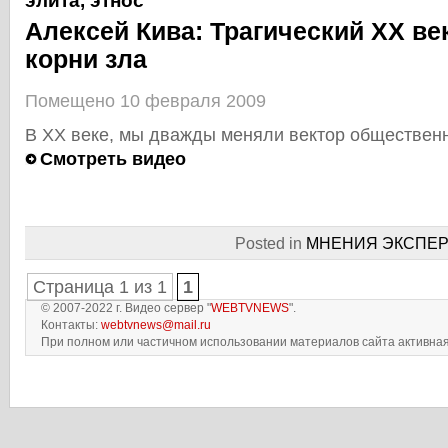
элита
,
этнос
Алексей Кива: Трагический XX век
корни зла
Помещено 10 февраля 2009
В XX веке, мы дважды меняли вектор общественн
Смотреть видео
Posted in
МНЕНИЯ ЭКСПЕР
Страница 1 из 1
1
© 2007-2022 г. Видео сервер "
WEBTVNEWS
".
Контакты:
webtvnews@mail.ru
При полном или частичном использовании материалов сайта активная