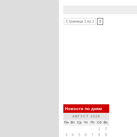
Страница 1 из 1
1
Новости по дням
АВГУСТ 2026
Пн
Вт
Ср
Чт
Пт
Сб
Вс
1
2
3
4
5
6
7
8
9