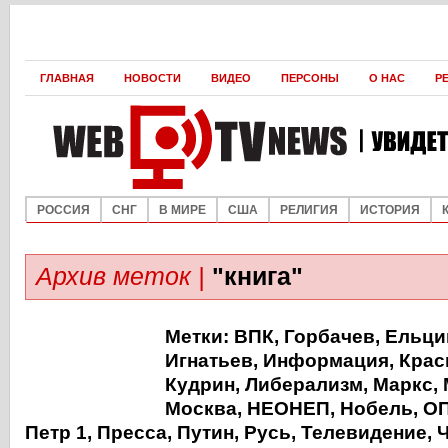
ГЛАВНАЯ
НОВОСТИ
ВИДЕО
ПЕРСОНЫ
О НАС
Р
РОССИЯ
СНГ
В МИРЕ
США
РЕЛИГИЯ
ИСТОРИЯ
Архив меток |
"книга"
Метки:
ВПК
,
Горбачев
,
Ельци
Игнатьев
,
Информация
,
Крас
Кудрин
,
Либерализм
,
Маркс
,
Москва
,
НЕОНЕП
,
Нобель
,
О
Петр 1
,
Пресса
,
Путин
,
Русь
,
Телевидение
,