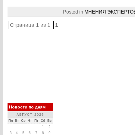
Posted in
МНЕНИЯ ЭКСПЕРТО
Страница 1 из 1
1
Новости по дням
АВГУСТ 2026
Пн
Вт
Ср
Чт
Пт
Сб
Вс
1
2
3
4
5
6
7
8
9