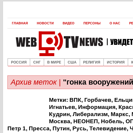
ГЛАВНАЯ
НОВОСТИ
ВИДЕО
ПЕРСОНЫ
О НАС
Р
РОССИЯ
СНГ
В МИРЕ
США
РЕЛИГИЯ
ИСТОРИЯ
Архив меток |
"гонка вооружений
Метки:
ВПК
,
Горбачев
,
Ельци
Игнатьев
,
Информация
,
Крас
Кудрин
,
Либерализм
,
Маркс
,
Москва
,
НЕОНЕП
,
Нобель
,
О
Петр 1
,
Пресса
,
Путин
,
Русь
,
Телевидение
,