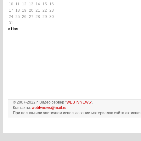
10
11
12
13
14
15
16
17
18
19
20
21
22
23
24
25
26
27
28
29
30
31
« Ноя
© 2007-2022 г. Видео сервер "
WEBTVNEWS
".
Контакты:
webtvnews@mail.ru
При полном или частичном использовании материалов сайта активная