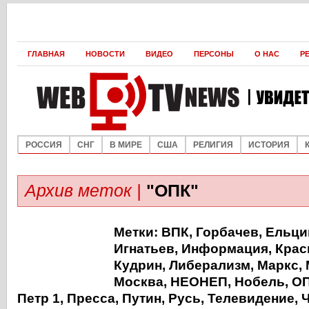
ГЛАВНАЯ
НОВОСТИ
ВИДЕО
ПЕРСОНЫ
О НАС
Р
РОССИЯ
СНГ
В МИРЕ
США
РЕЛИГИЯ
ИСТОРИЯ
Архив меток |
"ОПК"
Метки:
ВПК
,
Горбачев
,
Ельци
Игнатьев
,
Информация
,
Крас
Кудрин
,
Либерализм
,
Маркс
,
Москва
,
НЕОНЕП
,
Нобель
,
О
Петр 1
,
Пресса
,
Путин
,
Русь
,
Телевидение
,