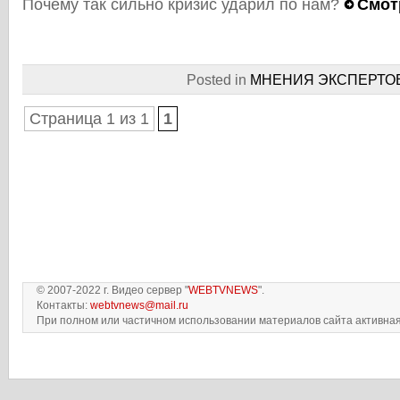
Почему так сильно кризис ударил по нам?
Смот
Posted in
МНЕНИЯ ЭКСПЕРТО
Страница 1 из 1
1
© 2007-2022 г. Видео сервер "
WEBTVNEWS
".
Контакты:
webtvnews@mail.ru
При полном или частичном использовании материалов сайта активная