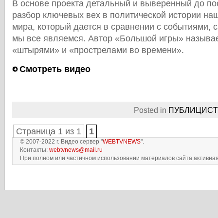
В основе проекта детальный и выверенный до по
разбор ключевых вех в политической истории наш
мира, который дается в сравнении с событиями, 
мы все являемся. Автор «Большой игры» называе
«штырями» и «прострелами во времени».
Смотреть видео
Posted in
ПУБЛИЦИCT
Страница 1 из 1
1
© 2007-2022 г. Видео сервер "
WEBTVNEWS
".
Контакты:
webtvnews@mail.ru
При полном или частичном использовании материалов сайта активная