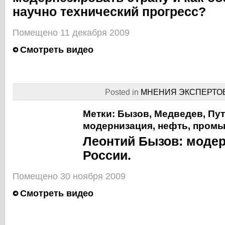
научно технический прогресс?
Помещено 11 декабря 2009
Смотреть видео
Posted in
МНЕНИЯ ЭКСПЕРТО
Метки:
Бызов
,
Медведев
,
Пу
модернизация
,
нефть
,
промы
Леонтий Бызов: моде
России.
Помещено 30 ноября 2009
Смотреть видео