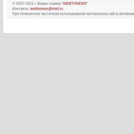
© 2007-2022 г. Видео сервер "
WEBTVNEWS
".
Контакты:
webtvnews@mail.ru
При полном или частичном использовании материалов сайта активная