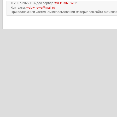
© 2007-2022 г. Видео сервер "
WEBTVNEWS
".
Контакты:
webtvnews@mail.ru
При полном или частичном использовании материалов сайта активная