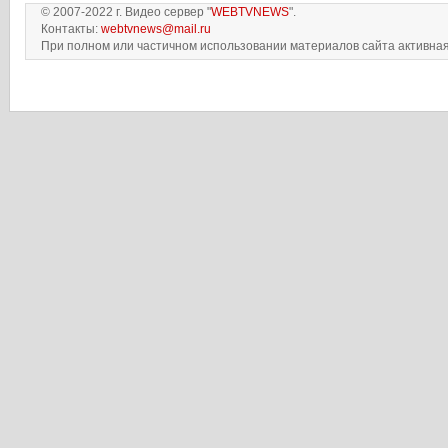
© 2007-2022 г. Видео сервер "
WEBTVNEWS
".
Контакты:
webtvnews@mail.ru
При полном или частичном использовании материалов сайта активная