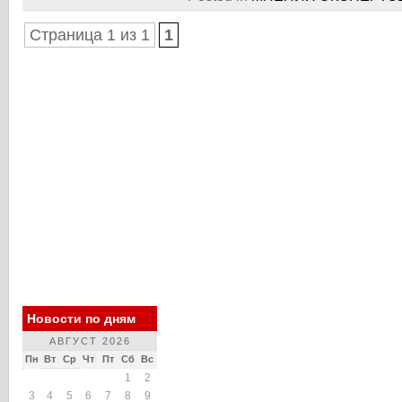
Страница 1 из 1
1
Новости по дням
АВГУСТ 2026
Пн
Вт
Ср
Чт
Пт
Сб
Вс
1
2
3
4
5
6
7
8
9