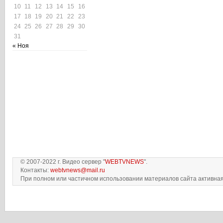
10
11
12
13
14
15
16
17
18
19
20
21
22
23
24
25
26
27
28
29
30
31
« Ноя
© 2007-2022 г. Видео сервер "
WEBTVNEWS
".
Контакты:
webtvnews@mail.ru
При полном или частичном использовании материалов сайта активная