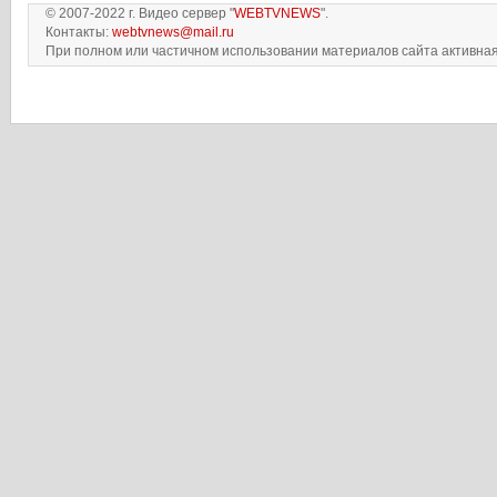
© 2007-2022 г. Видео сервер "
WEBTVNEWS
".
Контакты:
webtvnews@mail.ru
При полном или частичном использовании материалов сайта активная