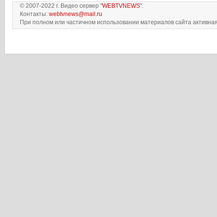
© 2007-2022 г. Видео сервер "
WEBTVNEWS
".
Контакты:
webtvnews@mail.ru
При полном или частичном использовании материалов сайта активная