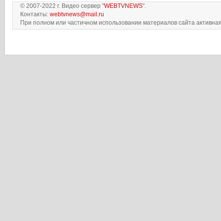
© 2007-2022 г. Видео сервер "
WEBTVNEWS
".
Контакты:
webtvnews@mail.ru
При полном или частичном использовании материалов сайта активная