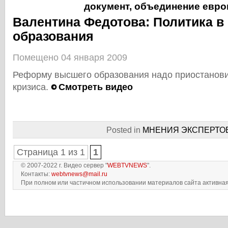
документ
,
объединение евр
Валентина Федотова: Политика в
образования
Помещено 04 января 2009
Реформу высшего образования надо приостанови
кризиса.
Смотреть видео
Posted in
МНЕНИЯ ЭКСПЕРТО
Страница 1 из 1
1
© 2007-2022 г. Видео сервер "
WEBTVNEWS
".
Контакты:
webtvnews@mail.ru
При полном или частичном использовании материалов сайта активная