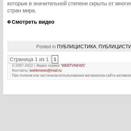
которые в значительной степени скрыты от мног
стран мира.
Смотреть видео
Posted in
ПУБЛИЦИСTИКА
,
ПУБЛИЦИCT
Страница 1 из 1
1
© 2007-2022 г. Видео сервер "
WEBTVNEWS
".
Контакты:
webtvnews@mail.ru
При полном или частичном использовании материалов сайта активная