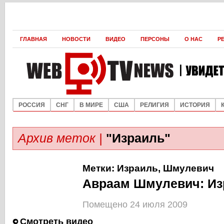
ГЛАВНАЯ
НОВОСТИ
ВИДЕО
ПЕРСОНЫ
О НАС
Р
РОССИЯ
СНГ
В МИРЕ
США
РЕЛИГИЯ
ИСТОРИЯ
Архив меток |
"Израиль"
Метки:
Израиль
,
Шмулевич
Авраам Шмулевич: Из
Помещено 24 июля 2009
Смотреть видео