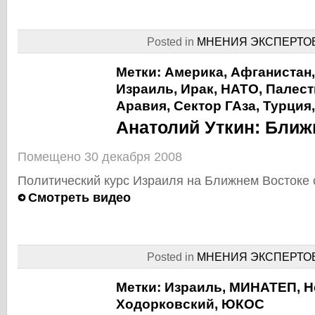
Posted in
МНЕНИЯ ЭКСПЕРТО
Метки:
Америка
,
Афганистан
Израиль
,
Ирак
,
НАТО
,
Палест
Аравия
,
Сектор ГАза
,
Турция
Анатолий Уткин: Ближ
Помещено 30 декабря 2008
Политический курс Израиля на Ближнем Востоке
Смотреть видео
Posted in
МНЕНИЯ ЭКСПЕРТО
Метки:
Израиль
,
МИНАТЕП
,
Н
Ходорковский
,
ЮКОС