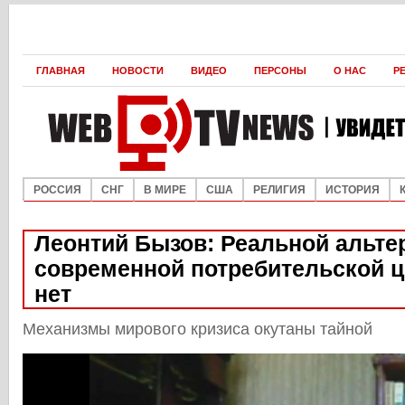
ГЛАВНАЯ
НОВОСТИ
ВИДЕО
ПЕРСОНЫ
О НАС
Р
РОССИЯ
СНГ
В МИРЕ
США
РЕЛИГИЯ
ИСТОРИЯ
Леонтий Бызов: Реальной альт
современной потребительской 
нет
Механизмы мирового кризиса окутаны тайной