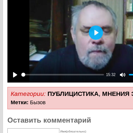
Play
15:32
Play
Mute
Категории:
ПУБЛИЦИСТИКА
,
МНЕНИЯ 
Метки:
Бызов
Оставить комментарий
Имя(обязательно)