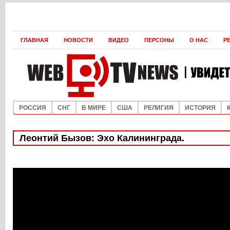
ГЛАВНАЯ
НОВОСТИ
ВИДЕО
ПЕРСОНЫ
О НАС
Р
РОССИЯ
СНГ
В МИРЕ
США
РЕЛИГИЯ
ИСТОРИЯ
Леонтий Бызов: Эхо Калининграда.