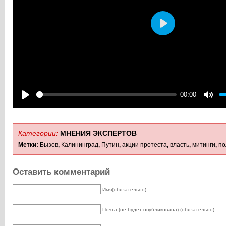
Play
00:00
Play
Mute
Категории:
МНЕНИЯ ЭКСПЕРТОВ
Метки:
Бызов
,
Калининград
,
Путин
,
акции протеста
,
власть
,
митинги
,
по
Оставить комментарий
Имя(обязательно)
Почта (не будет опубликована) (обязательно)