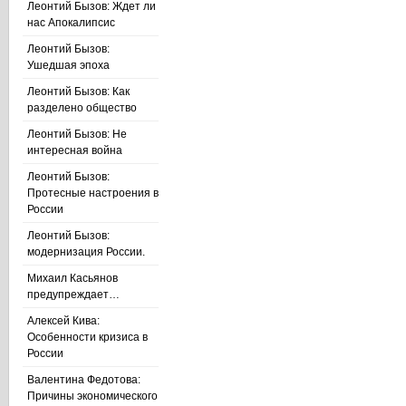
Леонтий Бызов: Ждет ли
нас Апокалипсис
Леонтий Бызов:
Ушедшая эпоха
Леонтий Бызов: Как
разделено общество
Леонтий Бызов: Не
интересная война
Леонтий Бызов:
Протесные настроения в
России
Леонтий Бызов:
модернизация России.
Михаил Касьянов
предупреждает…
Алексей Кива:
Особенности кризиса в
России
Валентина Федотова:
Причины экономического