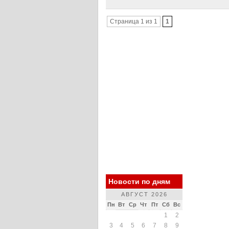
Страница 1 из 1
1
Новости по дням
АВГУСТ 2026
Пн
Вт
Ср
Чт
Пт
Сб
Вс
1
2
3
4
5
6
7
8
9