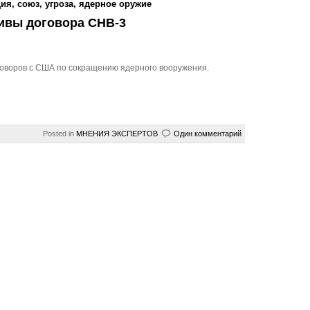
ция
,
союз
,
угроза
,
ядерное оружие
тивы договора СНВ-3
говоров с США по сокращению ядерного вооружения.
Posted in
МНЕНИЯ ЭКСПЕРТОВ
Один комментарий