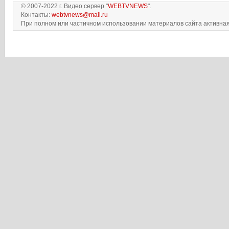
© 2007-2022 г. Видео сервер "
WEBTVNEWS
".
Контакты:
webtvnews@mail.ru
При полном или частичном использовании материалов сайта активная