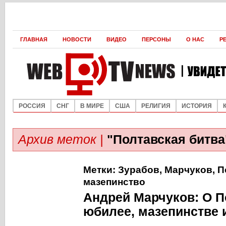
ГЛАВНАЯ
НОВОСТИ
ВИДЕО
ПЕРСОНЫ
О НАС
Р
РОССИЯ
СНГ
В МИРЕ
США
РЕЛИГИЯ
ИСТОРИЯ
Архив меток |
"Полтавская битва
Метки:
Зурабов
,
Марчуков
,
П
мазепинство
Андрей Марчуков: О 
юбилее, мазепинстве 