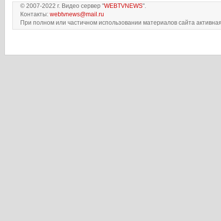
© 2007-2022 г. Видео сервер "
WEBTVNEWS
".
Контакты:
webtvnews@mail.ru
При полном или частичном использовании материалов сайта активная