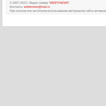
© 2007-2022 г. Видео сервер "
WEBTVNEWS
".
Контакты:
webtvnews@mail.ru
При полном или частичном использовании материалов сайта активная