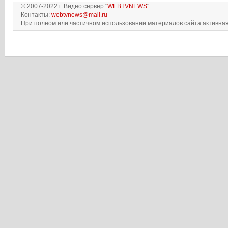
© 2007-2022 г. Видео сервер "
WEBTVNEWS
".
Контакты:
webtvnews@mail.ru
При полном или частичном использовании материалов сайта активная