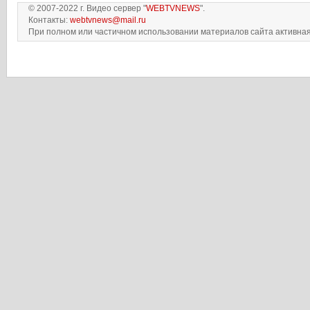
© 2007-2022 г. Видео сервер "
WEBTVNEWS
".
Контакты:
webtvnews@mail.ru
При полном или частичном использовании материалов сайта активная