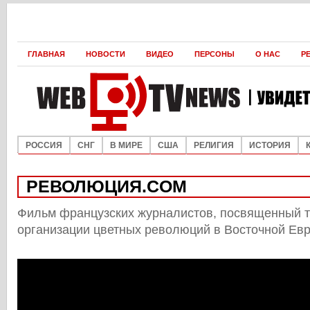
ГЛАВНАЯ
НОВОСТИ
ВИДЕО
ПЕРСОНЫ
О НАС
Р
РОССИЯ
СНГ
В МИРЕ
США
РЕЛИГИЯ
ИСТОРИЯ
РЕВОЛЮЦИЯ.COM
Фильм французских журналистов, посвященный 
организации цветных революций в Восточной Евр