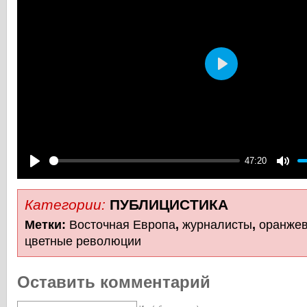
Play
47:20
Play
Mute
Категории:
ПУБЛИЦИCТИКА
Метки:
Восточная Европа
,
журналисты
,
оранже
цветные революции
Оставить комментарий