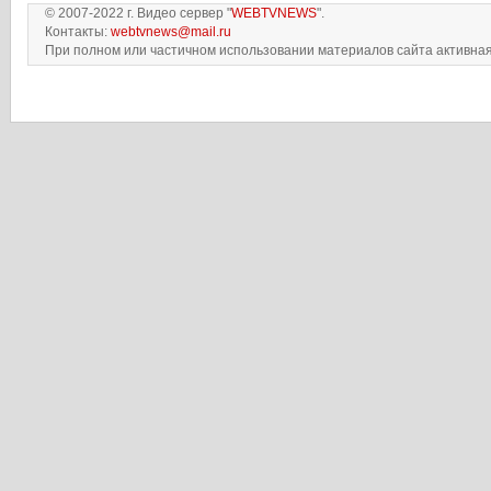
© 2007-2022 г. Видео сервер "
WEBTVNEWS
".
Контакты:
webtvnews@mail.ru
При полном или частичном использовании материалов сайта активная