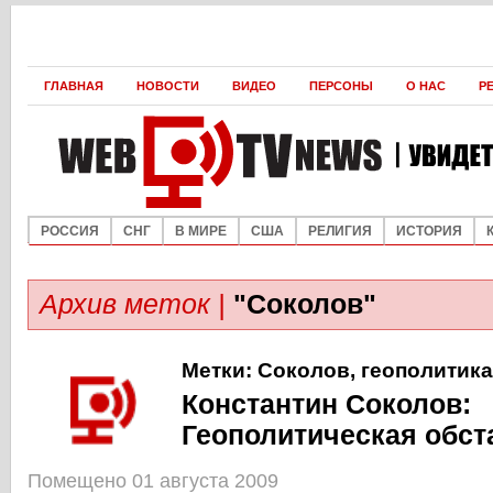
ГЛАВНАЯ
НОВОСТИ
ВИДЕО
ПЕРСОНЫ
О НАС
Р
РОССИЯ
СНГ
В МИРЕ
США
РЕЛИГИЯ
ИСТОРИЯ
Архив меток |
"Соколов"
Метки:
Соколов
,
геополитика
Константин Соколов:
Геополитическая обст
Помещено 01 августа 2009