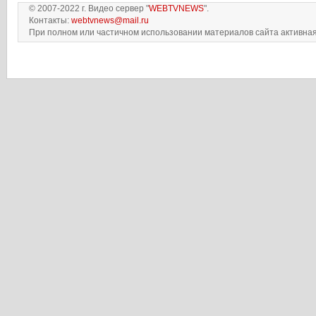
© 2007-2022 г. Видео сервер "
WEBTVNEWS
".
Контакты:
webtvnews@mail.ru
При полном или частичном использовании материалов сайта активная