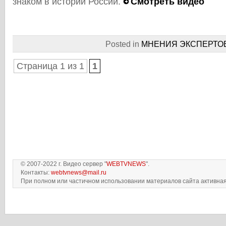
знаком в истории России.
Смотреть видео
Posted in
МНЕНИЯ ЭКСПЕРТО
Страница 1 из 1
1
© 2007-2022 г. Видео сервер "
WEBTVNEWS
".
Контакты:
webtvnews@mail.ru
При полном или частичном использовании материалов сайта активная