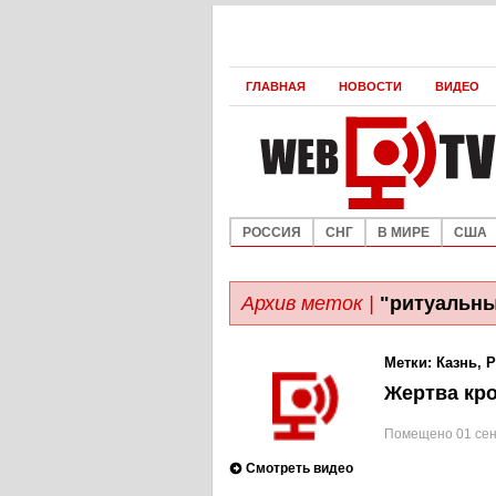
ГЛАВНАЯ
НОВОСТИ
ВИДЕО
РОССИЯ
СНГ
В МИРЕ
США
Архив меток |
"ритуальны
Метки:
Казнь
,
Р
Жертва кр
Помещено 01 сен
Смотреть видео