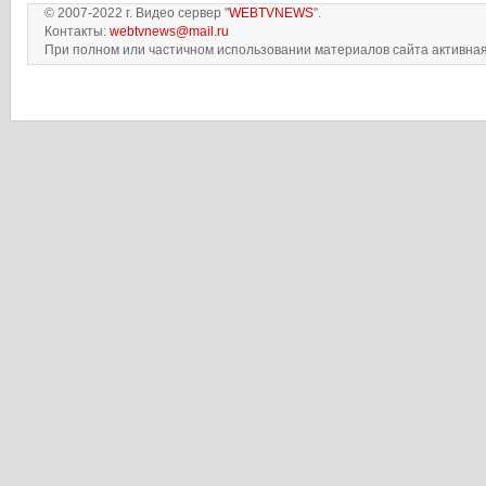
© 2007-2022 г. Видео сервер "
WEBTVNEWS
".
Контакты:
webtvnews@mail.ru
При полном или частичном использовании материалов сайта активная