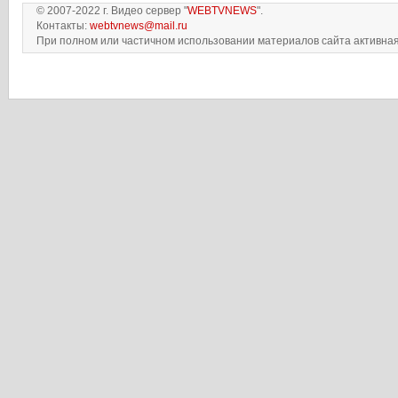
© 2007-2022 г. Видео сервер "
WEBTVNEWS
".
Контакты:
webtvnews@mail.ru
При полном или частичном использовании материалов сайта активная