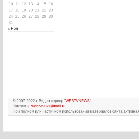
10
11
12
13
14
15
16
17
18
19
20
21
22
23
24
25
26
27
28
29
30
31
« Ноя
© 2007-2022 г. Видео сервер "
WEBTVNEWS
".
Контакты:
webtvnews@mail.ru
При полном или частичном использовании материалов сайта активная