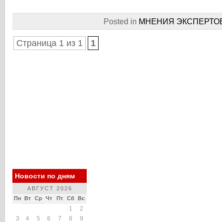
Posted in
МНЕНИЯ ЭКСПЕРТО
Страница 1 из 1
1
Новости по дням
АВГУСТ 2026
Пн
Вт
Ср
Чт
Пт
Сб
Вс
1
2
3
4
5
6
7
8
9