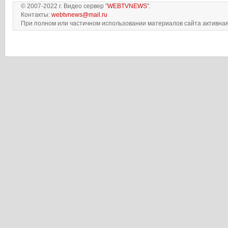
© 2007-2022 г. Видео сервер "
WEBTVNEWS
".
Контакты:
webtvnews@mail.ru
При полном или частичном использовании материалов сайта активная