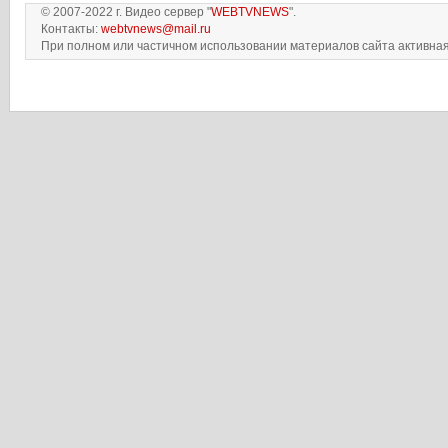
© 2007-2022 г. Видео сервер "
WEBTVNEWS
".
Контакты:
webtvnews@mail.ru
При полном или частичном использовании материалов сайта активная