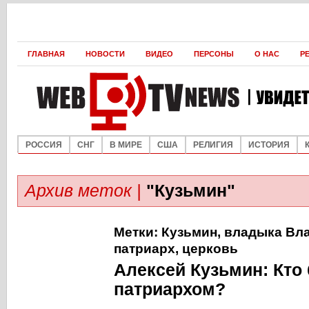
ГЛАВНАЯ
НОВОСТИ
ВИДЕО
ПЕРСОНЫ
О НАС
Р
РОССИЯ
СНГ
В МИРЕ
США
РЕЛИГИЯ
ИСТОРИЯ
Архив меток |
"Кузьмин"
Метки:
Кузьмин
,
владыка Вл
патриарх
,
церковь
Алексей Кузьмин: Кто
патриархом?