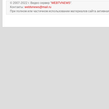
© 2007-2022 г. Видео сервер "
WEBTVNEWS
".
Контакты:
webtvnews@mail.ru
При полном или частичном использовании материалов сайта активная