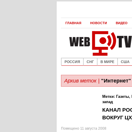
ГЛАВНАЯ
НОВОСТИ
ВИДЕО
РОССИЯ
СНГ
В МИРЕ
США
Архив меток |
"Интернет"
Метки:
Газеты
,
запад
КАНАЛ РО
ВОКРУГ Ц
Помещено 11 августа 2008