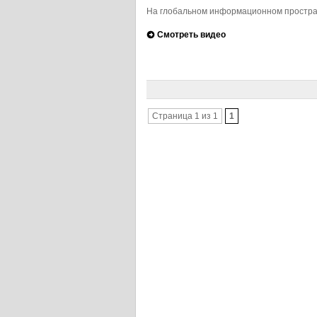
На глобальном информационном простран
Смотреть видео
Страница 1 из 1
1