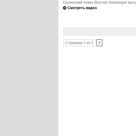
Грузинский певец Вахтанг Кикабидзе выпу
Смотреть видео
Страница 1 из 1
1