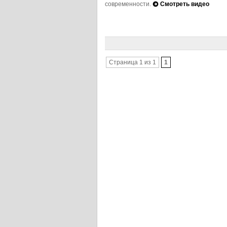
современности.
Смотреть видео
Страница 1 из 1
1