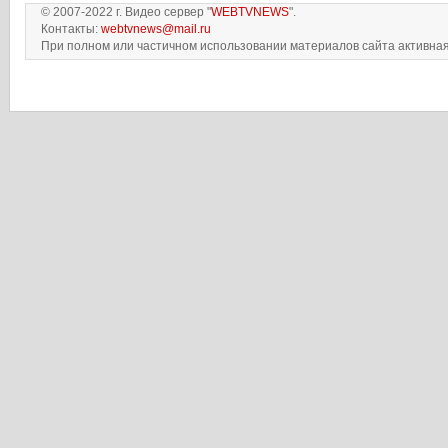
© 2007-2022 г. Видео сервер "
WEBTVNEWS
".
Контакты:
webtvnews@mail.ru
При полном или частичном использовании материалов сайта активная