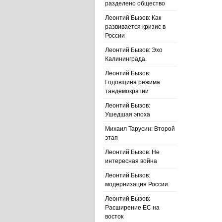
разделено общество
Леонтий Бызов: Как
развивается кризис в
России
Леонтий Бызов: Эхо
Калининграда.
Леонтий Бызов:
Годовщина режима
тандемократии
Леонтий Бызов:
Ушедшая эпоха
Михаил Тарусин: Второй
этап
Леонтий Бызов: Не
интересная война
Леонтий Бызов:
модернизация России.
Леонтий Бызов:
Расширение ЕС на
восток