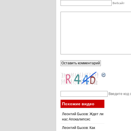
Вебсайт
Введите код 
Похожие видео
Леонтий Бызов: Ждет ли
нас Апокалипсис
Леонтий Бызов: Как