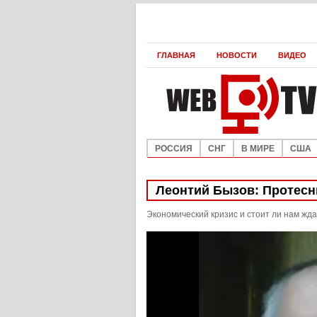
ГЛАВНАЯ
НОВОСТИ
ВИДЕО
РОССИЯ
СНГ
В МИРЕ
США
Леонтий Бызов: Протесн
Экономический кризис и стоит ли нам жд