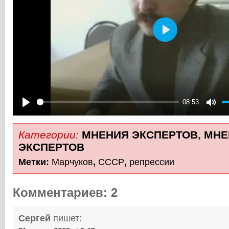
Play
08:53
Play
Mute
Категории:
МНЕНИЯ ЭКСПЕРТОВ
,
МНЕ
ЭКСПЕРТОВ
Метки:
Марчуков
,
СССР
,
репрессии
Комментариев: 2
Сергей
пишет: