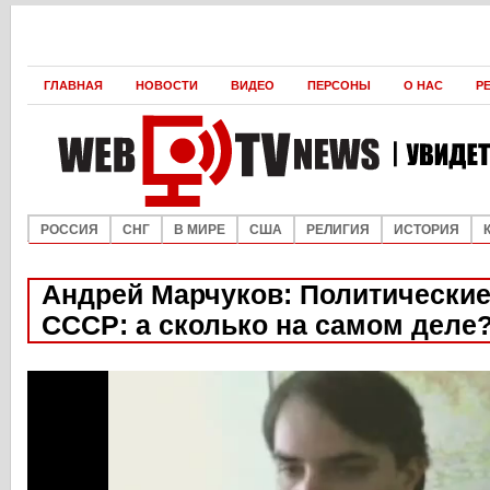
ГЛАВНАЯ
НОВОСТИ
ВИДЕО
ПЕРСОНЫ
О НАС
Р
РОССИЯ
СНГ
В МИРЕ
США
РЕЛИГИЯ
ИСТОРИЯ
Андрей Марчуков: Политические
СССР: а сколько на самом деле