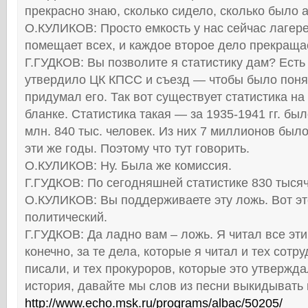
прекрасно знаю, сколько сидело, сколько было 
О.КУЛИКОВ: Просто емкость у нас сейчас лагер
помещает всех, и каждое второе дело прекраща
Г.ГУДКОВ: Вы позволите я статистику дам? Есть
утвердило ЦК КПСС и съезд — чтобы было понятн
придумал его. Так вот существует статистика н
бланке. Статистика такая — за 1935-1941 гг. бы
млн. 840 тыс. человек. Из них 7 миллионов был
эти же годы. Поэтому что тут говорить.
О.КУЛИКОВ: Ну. Была же комиссия.
Г.ГУДКОВ: По сегодняшней статистике 830 тысяч
О.КУЛИКОВ: Вы поддерживаете эту ложь. Вот эт
политический.
Г.ГУДКОВ: Да ладно вам – ложь. Я читал все эти
конечно, за те дела, которые я читал и тех сотр
писали, и тех прокуроров, которые это утверждал
история, давайте мы слов из песни выкидывать 
http://www.echo.msk.ru/programs/albac/50205/