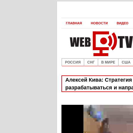
ГЛАВНАЯ
НОВОСТИ
ВИДЕО
РОССИЯ
СНГ
В МИРЕ
США
Алексей Кива: Стратеги
разрабатываться и напра