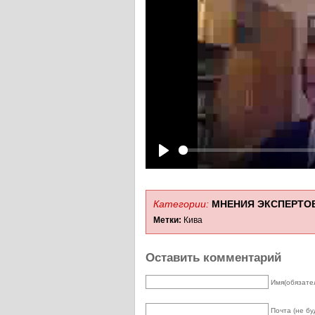
Play
Категории:
МНЕНИЯ ЭКСПЕРТО
Метки:
Кива
Оставить комментарий
Имя(обязате
Почта (не бу