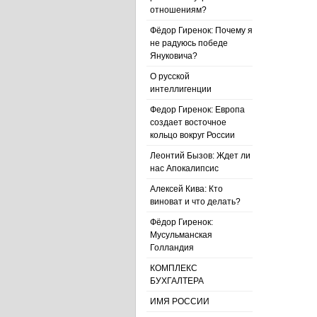
отношениям?
Фёдор Гиренок: Почему я
не радуюсь победе
Януковича?
О русской
интеллигенции
Федор Гиренок: Европа
создает восточное
кольцо вокруг России
Леонтий Бызов: Ждет ли
нас Апокалипсис
Алексей Кива: Кто
виноват и что делать?
Фёдор Гиренок:
Мусульманская
Голландия
КОМПЛЕКС
БУХГАЛТЕРА
ИМЯ РОССИИ