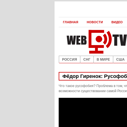
ГЛАВНАЯ
НОВОСТИ
ВИДЕО
РОССИЯ
СНГ
В МИРЕ
США
Фёдор Гиренок: Русофо
Что такое русофобия? Проблема в том, ч
возможности существовании самой Росси