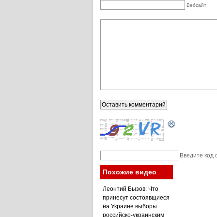
Вебсайт
Введите код 
Похожие видео
Леонтий Бызов: Что
принесут состоявщиеся
на Украине выборы
российско-украинским