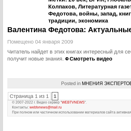
Колпаков
,
Литературная газе
Федотова
,
войны
,
запад
,
кни
традиции
,
экономика
Валентина Федотова: Актуальные
Помещено 04 января 2009
Читатель найдет в этих книгах интересный для с
получит новые знания.
Смотреть видео
Posted in
МНЕНИЯ ЭКСПЕРТО
Страница 1 из 1
1
© 2007-2022 г. Видео сервер "
WEBTVNEWS
".
Контакты:
webtvnews@mail.ru
При полном или частичном использовании материалов сайта активная