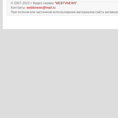
© 2007-2022 г. Видео сервер "
WEBTVNEWS
".
Контакты:
webtvnews@mail.ru
При полном или частичном использовании материалов сайта активная