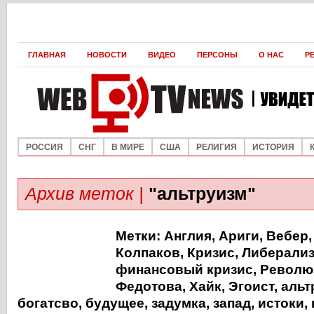
ГЛАВНАЯ
НОВОСТИ
ВИДЕО
ПЕРСОНЫ
О НАС
Р
РОССИЯ
СНГ
В МИРЕ
США
РЕЛИГИЯ
ИСТОРИЯ
Архив меток |
"альтруизм"
Метки:
Англия
,
Ариги
,
Вебер
Колпаков
,
Кризис
,
Либерали
финансовый кризис
,
Револю
Федотова
,
Хайк
,
Эгоист
,
альт
богатсво
,
будущее
,
задумка
,
запад
,
истоки
,