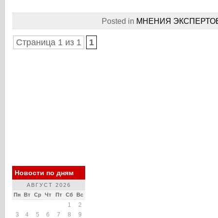
Posted in
МНЕНИЯ ЭКСПЕРТО
Страница 1 из 1
1
Новости по дням
АВГУСТ 2026
Пн
Вт
Ср
Чт
Пт
Сб
Вс
1
2
3
4
5
6
7
8
9