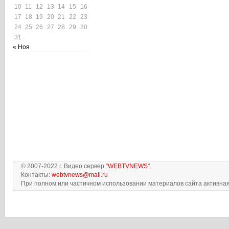
10
11
12
13
14
15
16
17
18
19
20
21
22
23
24
25
26
27
28
29
30
31
« Ноя
© 2007-2022 г. Видео сервер "
WEBTVNEWS
".
Контакты:
webtvnews@mail.ru
При полном или частичном использовании материалов сайта активная