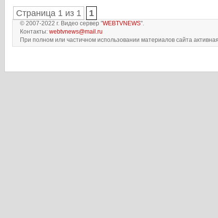
Страница 1 из 1
1
© 2007-2022 г. Видео сервер "
WEBTVNEWS
".
Контакты:
webtvnews@mail.ru
При полном или частичном использовании материалов сайта активная