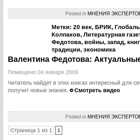
Posted in
МНЕНИЯ ЭКСПЕРТО
Метки:
20 век
,
БРИК
,
Глобаль
Колпаков
,
Литературная газе
Федотова
,
войны
,
запад
,
кни
традиции
,
экономика
Валентина Федотова: Актуальные
Помещено 04 января 2009
Читатель найдет в этих книгах интересный для с
получит новые знания.
Смотреть видео
Posted in
МНЕНИЯ ЭКСПЕРТО
Страница 1 из 1
1