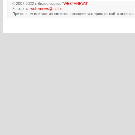
© 2007-2022 г. Видео сервер "
WEBTVNEWS
".
Контакты:
webtvnews@mail.ru
При полном или частичном использовании материалов сайта активная